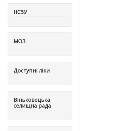
НСЗУ
МОЗ
Доступні ліки
Віньковецька
селищна рада