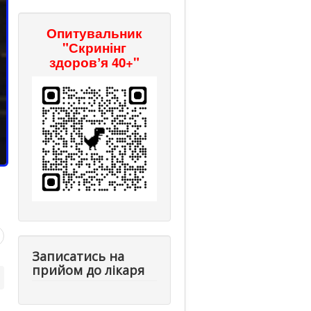
Опитувальник
"Скринінг
здоровʼя 40+"
Записатись на
прийом до лікаря