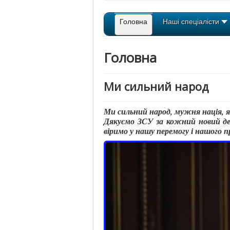
Головна
Наші спеціалісти
Головна
Ми сильний народ
Ми сильний народ, мужня нація, 
Дякуємо ЗСУ за кожний новий ден
віримо у нашу перемогу і нашого 